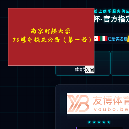
信息门户
|
邮件系统
|
校外VPN
首页
万币钱包概况
人才培养
关闭