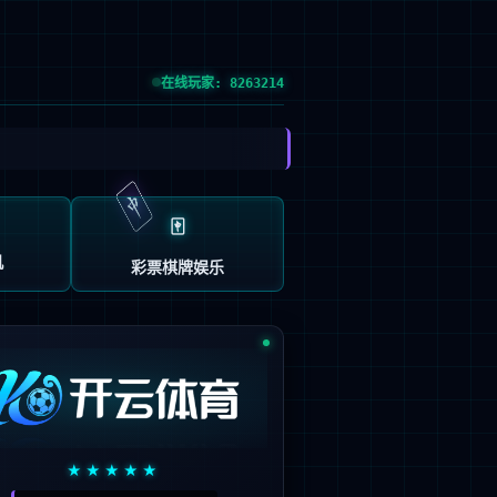
信息公开
|
人才引进
|
招投标信息
|
English
招生就业
合作交流