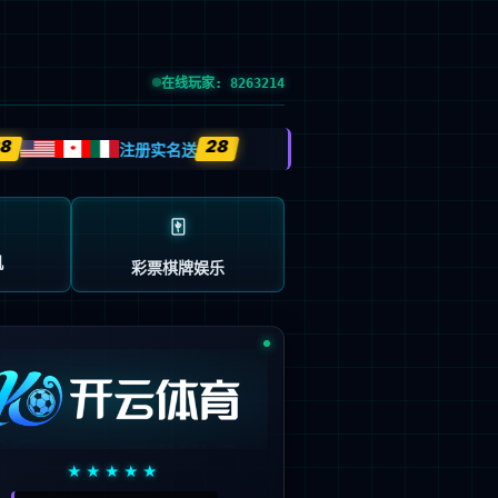
信息公开
|
人才引进
|
招投标信息
|
English
招生就业
合作交流