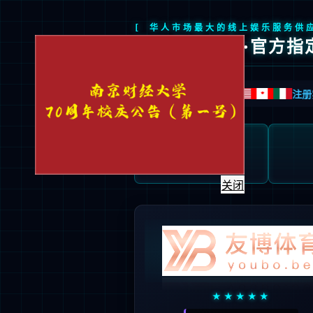
信息门户
|
邮件系统
|
校外VPN
首页
万币钱包概况
人才培养
关闭